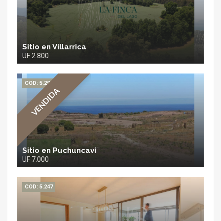
Sitio en Villarrica
UF 2.800
COD: 5.296
VENDIDA
Sitio en Puchuncaví
UF 7.000
COD: 5.247