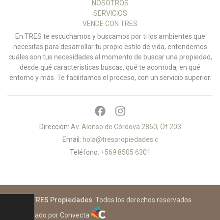
NOSOTROS
SERVICIOS
VENDE CON TRES
En TRES te escuchamos y buscamos por ti los ambientes que
necesitas para desarrollar tu propio estilo de vida, entendemos
cuáles son tus necesidades al momento de buscar una propiedad,
desde qué características buscas, qué te acomoda, en qué
entorno y más. Te facilitamos el proceso, con un servicio superior.
Dirección:
Av. Alonso de Córdova 2860, Of 203
Email:
hola@trespropiedades.c
Teléfono:
+569 8505 6301
© 2026
TRES Propiedades
. Todos los derechos reservados.
Desarrollado por Convecta