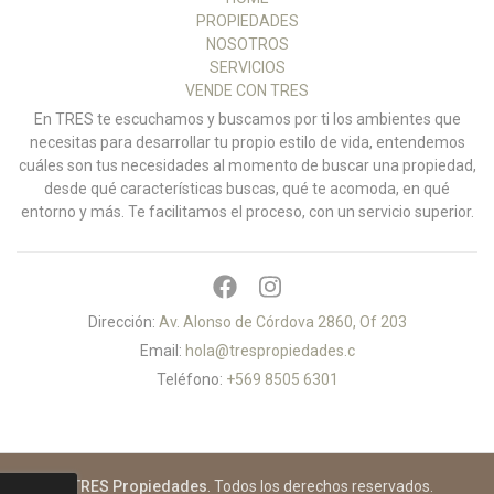
PROPIEDADES
NOSOTROS
SERVICIOS
VENDE CON TRES
En TRES te escuchamos y buscamos por ti los ambientes que
necesitas para desarrollar tu propio estilo de vida, entendemos
cuáles son tus necesidades al momento de buscar una propiedad,
desde qué características buscas, qué te acomoda, en qué
entorno y más. Te facilitamos el proceso, con un servicio superior.
Dirección:
Av. Alonso de Córdova 2860, Of 203
Email:
hola@trespropiedades.c
Teléfono:
+569 8505 6301
© 2026
TRES Propiedades
. Todos los derechos reservados.