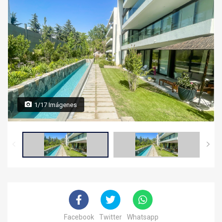
1/17 Imágenes
Facebook
Twitter
Whatsapp