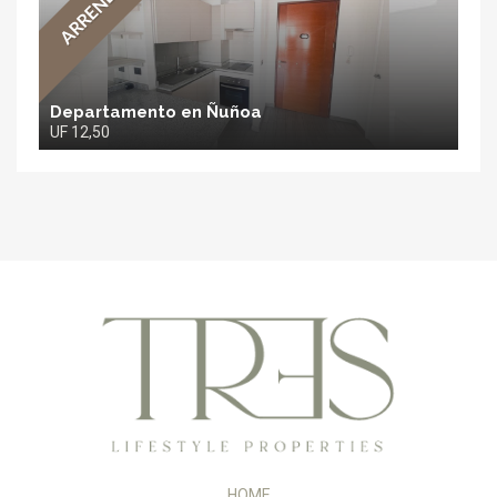
ARRENDADA
Departamento en Ñuñoa
UF 12,50
TRES
Propiedades
HOME