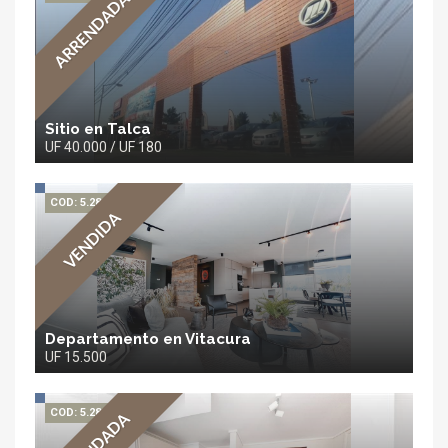
ARRENDADA
Sitio en Talca
UF 40.000 / UF 180
COD: 5.284
VENDIDA
Departamento en Vitacura
UF 15.500
COD: 5.282